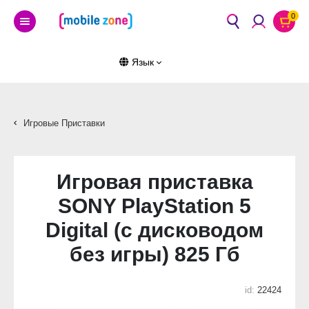
0
Язык
Игровые Приставки
Игровая приставка
SONY PlayStation 5
Digital (с дисководом
без игры) 825 Гб
id:
22424