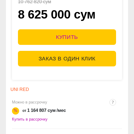
10 762 820 сум
8 625 000 сум
КУПИТЬ
ЗАКАЗ В ОДИН КЛИК
UNI RED
Можно в рассрочку
1 164 807 сум
/мес
%
от
Купить в рассрочку