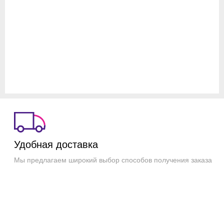
6387
ОБЗОР
Топ ноутбуков
весны
Все обзоры
Удобная доставка
Мы предлагаем широкий выбор способов получения заказа