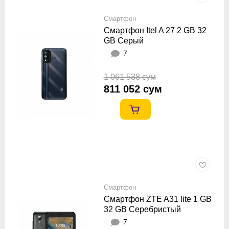
Смартфон
Смартфон Itel A 27 2 GB 32
GB Серый
7
1 061 538 сум
811 052 сум
Смартфон
Смартфон ZTE A31 lite 1 GB
32 GB Серебристый
7