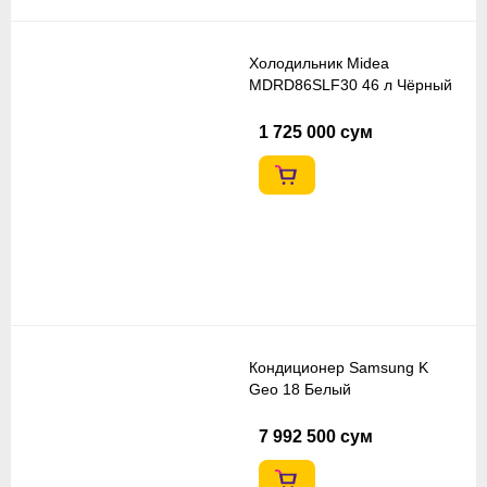
Холодильник Midea
MDRD86SLF30 46 л Чёрный
1 725 000 сум
Кондиционер Samsung K
Geo 18 Белый
7 992 500 сум