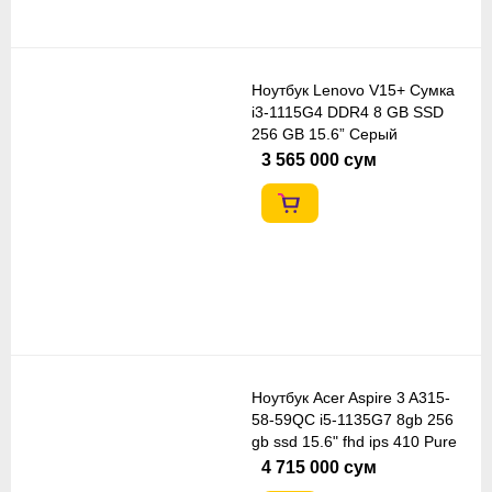
Ноутбук Lenovo V15+ Сумка
i3-1115G4 DDR4 8 GB SSD
256 GB 15.6” Серый
3 565 000 сум
Ноутбук Acer Aspire 3 A315-
58-59QC i5-1135G7 8gb 256
gb ssd 15.6" fhd ips 410 Pure
silver
4 715 000 сум