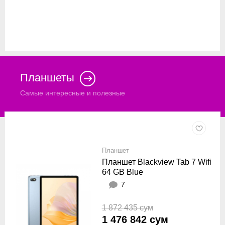
Планшеты
Самые интересные и полезные
Планшет
Планшет Blackview Tab 7 Wifi
64 GB Blue
7
1 872 435 сум
1 476 842 сум