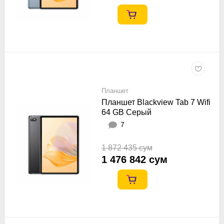
Планшет
Планшет Blackview Tab 7 Wifi
64 GB Серый
7
1 872 435 сум
1 476 842 сум