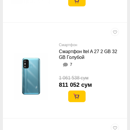
Смартфон
Смартфон Itel A 27 2 GB 32
GB Голубой
7
1 061 538 сум
811 052 сум