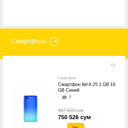
Смартфоны
Смартфон
Смартфон Itel A 25 1 GB 16
GB Синий
7
987 820 сум
750 526 сум