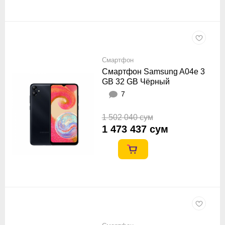
Смартфон
Смартфон Samsung A04e 3
GB 32 GB Чёрный
7
1 502 040 сум
1 473 437 сум