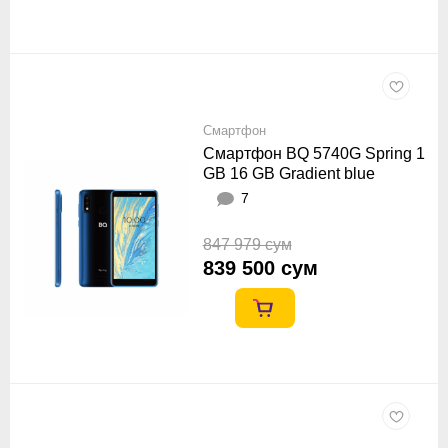
Смартфон
Смартфон BQ 5740G Spring 1
GB 16 GB Gradient blue
7
847 979 сум
839 500 сум