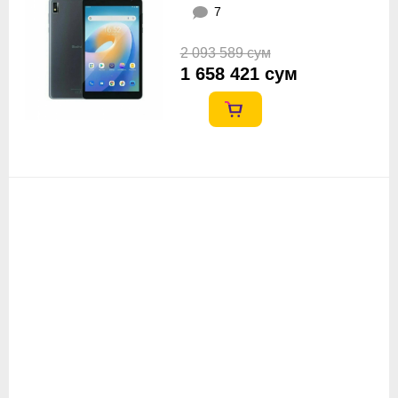
7
2 093 589 сум
1 658 421 сум