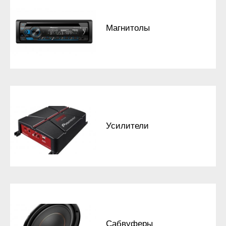
Магнитолы
Усилители
Сабвуферы