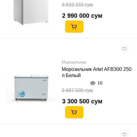
3 833 333 сум
2 990 000 сум
Морозильник
Морозильник Artel AFB300 250
л Белый
10
3 687 500 сум
3 300 500 сум