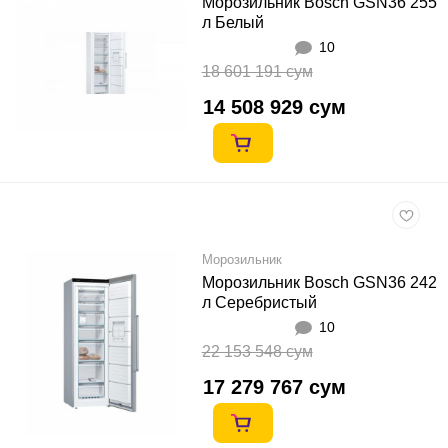
Морозильник Bosch GSN36 255
л Белый
10
18 601 191 сум
14 508 929 сум
Морозильник
Морозильник Bosch GSN36 242
л Серебристый
10
22 153 548 сум
17 279 767 сум