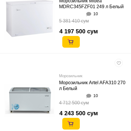
Морозильник Midea
MDRC345FZF01 249 л Белый
10
5 381 410 сум
4 197 500 сум
Морозильник
Морозильник Artel AFA310 270
л Белый
10
4 712 500 сум
4 243 500 сум