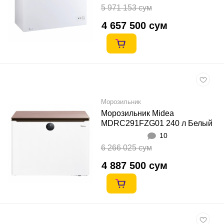
5 971 153 сум
4 657 500 сум
Морозильник
Морозильник Midea
MDRC291FZG01 240 л Белый
10
6 266 025 сум
4 887 500 сум