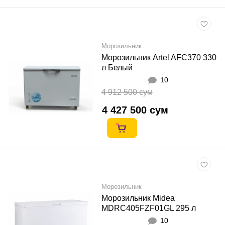
Морозильник
Морозильник Artel AFC370 330
л Белый
10
4 912 500 сум
4 427 500 сум
Морозильник
Морозильник Midea
MDRC405FZF01GL 295 л
Белый
10