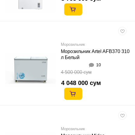
Морозильник
Морозильник Artel AFB370 310
л Белый
10
4 500 000 сум
4 048 000 сум
Морозильник