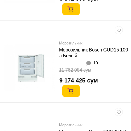
Морозильник
Морозильник Bosch GUD15 100
л Белый
10
11 762 084 сум
9 174 425 сум
Морозильник