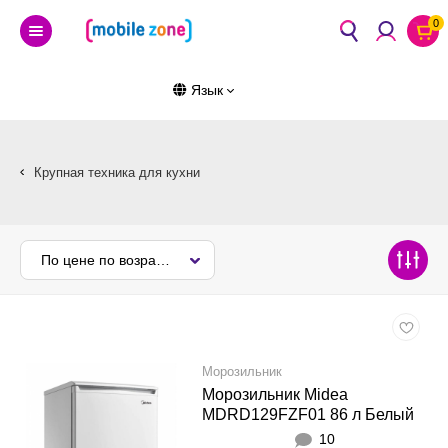
0
Язык
Крупная техника для кухни
По цене по возрастанию
Морозильник
Морозильник Midea
MDRD129FZF01 86 л Белый
10