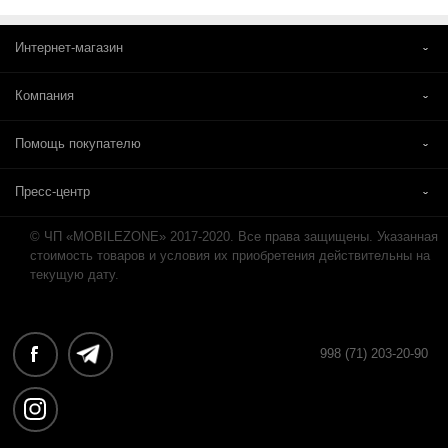
Интернет-магазин
Компания
Помощь покупателю
Пресс-центр
© ЧП «MOBILEZONE» 2017-2020. Все права защищены. Указанная
стоимость товаров и условия их приобретения действительны на
текущую дату.
998 (71) 203-20-90