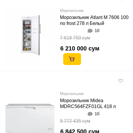
Морозильник
Морозильник Atlant M 7606 100
no frost 278 л Белый
10
7 618 750 сум
6 210 000 сум
Морозильник
Морозильник Midea
MDRC564FZF01GL 418 л
Белый
10
8 772 435 сум
6 842 500 сум