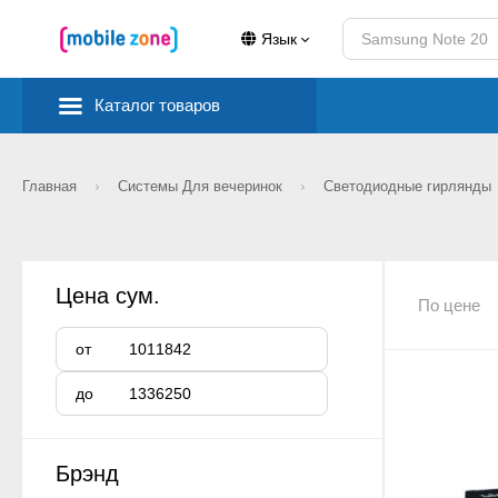
Язык
Каталог товаров
Главная
Системы Для вечеринок
Светодиодные гирлянды
Цена сум.
По цене
от
до
Брэнд