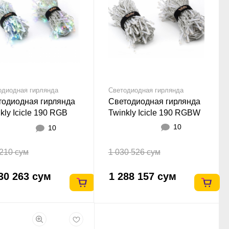
одиодная гирлянда
Светодиодная гирлянда
тодиодная гирлянда
Светодиодная гирлянда
kly Icicle 190 RGB
Twinkly Icicle 190 RGBW
II
10
10
210 сум
1 030 526 сум
30 263 сум
1 288 157 сум