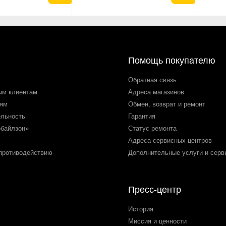
Помощь покупателю
Обратная связь
ым клиентам
Адреса магазинов
лям
Обмен, возврат и ремонт
ельность
Гарантия
обайлзон»
Статус ремонта
Адреса сервисных центров
 противодействию
Дополнительные услуги и серв
Пресс-центр
История
Миссия и ценности