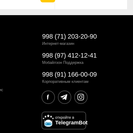
998 (71) 203-20-90
Интернет-магазин
998 (97) 412-12-41
Мобайлзон Поддержка
998 (91) 166-00-09
Корпоративным клиентам
ис
откройте в
TelegramBot