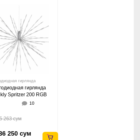
одиодная гирлянда
тодиодная гирлянда
kly Spritzer 200 RGB
10
5 263 сум
36 250 сум