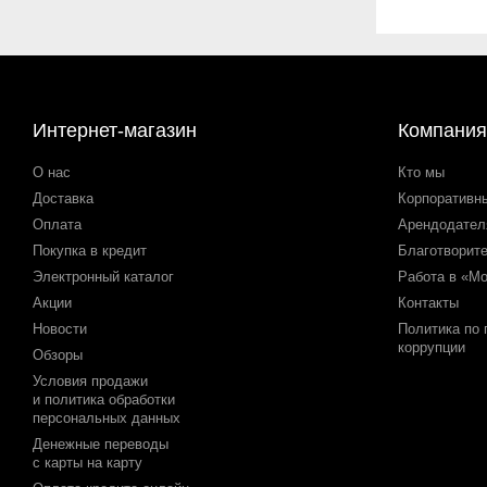
Интернет-магазин
Компания
О нас
Кто мы
Доставка
Корпоративн
Оплата
Арендодате
Покупка в кредит
Благотворит
Электронный каталог
Работа в «М
Акции
Контакты
Новости
Политика по
коррупции
Обзоры
Условия продажи
и политика обработки
персональных данных
Денежные переводы
с карты на карту