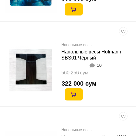
Напольные весы
Напольные весы Hofmann
SBS01 Чёрный
10
560 256 сум
322 000 сум
Напольные весы