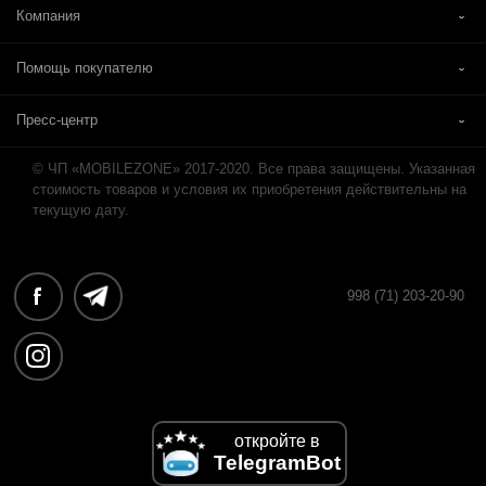
Компания
Помощь покупателю
Пресс-центр
© ЧП «MOBILEZONE» 2017-2020. Все права защищены. Указанная
стоимость товаров и условия их приобретения действительны на
текущую дату.
998 (71) 203-20-90
откройте в
TelegramBot