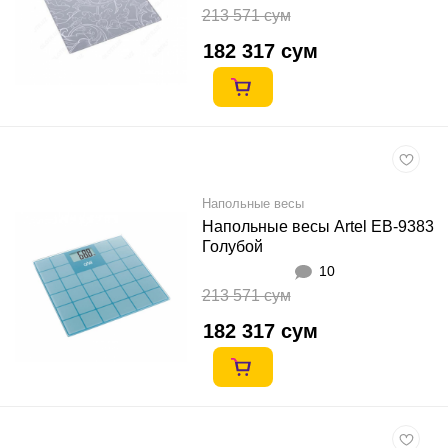
213 571 сум
182 317 сум
Напольные весы
Напольные весы Artel EB-9383
Голубой
10
213 571 сум
182 317 сум