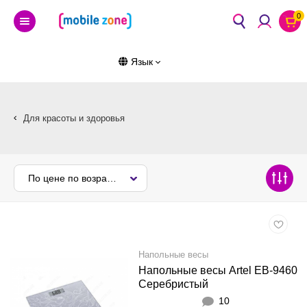
0
Язык
Для красоты и здоровья
По цене по возрастанию
Напольные весы
Напольные весы Artel EB-9460
Серебристый
10