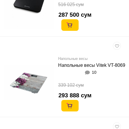
516 025 сум
287 500 сум
Напольные весы
Напольные весы Vitek VT-8069
10
339 102 сум
293 888 сум