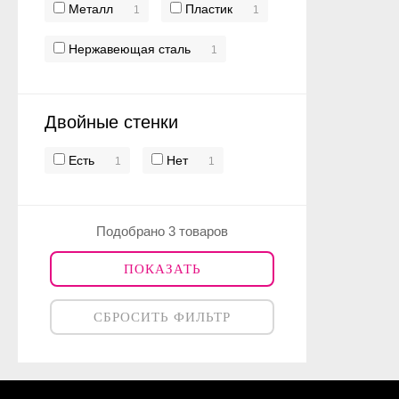
Металл
Пластик
1
1
Нержавеющая сталь
1
Двойные стенки
Есть
Нет
1
1
Подобрано 3 товаров
ПОКАЗАТЬ
СБРОСИТЬ ФИЛЬТР