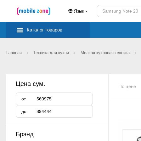
Язык
Каталог товаров
Главная
Техника для кухни
Мелкая кухонная техника
Цена сум.
По цене
от
до
Брэнд