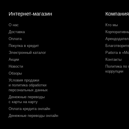
Интернет-магазин
Компания
О нас
Кто мы
Доставка
Корпоративн
Оплата
Арендодате
Покупка в кредит
Благотворит
Электронный каталог
Работа в «М
Акции
Контакты
Новости
Политика по
коррупции
Обзоры
Условия продажи
и политика обработки
персональных данных
Денежные переводы
с карты на карту
Оплата кредита онлайн
Денежные переводы онлайн