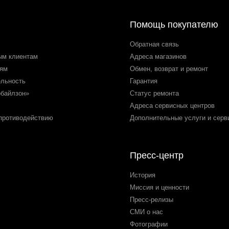
Помощь покупателю
Обратная связь
ым клиентам
Адреса магазинов
лям
Обмен, возврат и ремонт
ельность
Гарантия
обайлзон»
Статус ремонта
Адреса сервисных центров
 противодействию
Дополнительные услуги и серв
Пресс-центр
История
Миссия и ценности
Пресс-релизы
СМИ о нас
Фотографии