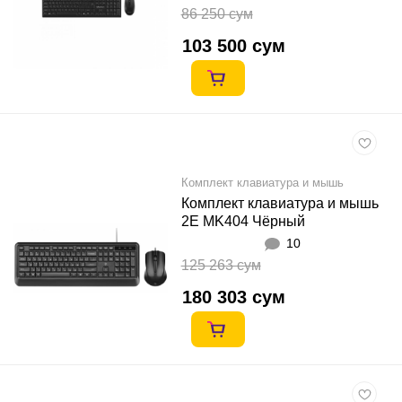
86 250 сум
103 500 сум
Комплект клавиатура и мышь
Комплект клавиатура и мышь
2E MK404 Чёрный
10
125 263 сум
180 303 сум