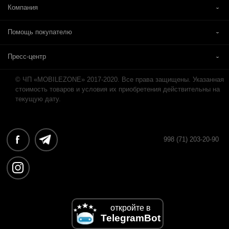
Компания
Помощь покупателю
Пресс-центр
© ЧП «MOBILEZONE» 2017-2020. Все права защищены. Указанная
стоимость товаров и условия их приобретения действительны на
текущую дату.
998 (71) 203-20-90
откройте в
TelegramBot