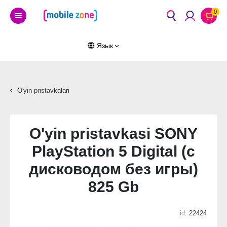
0
Язык
O'yin pristavkalari
O'yin pristavkasi SONY
PlayStation 5 Digital (с
дисководом без игры)
825 Gb
id:
22424