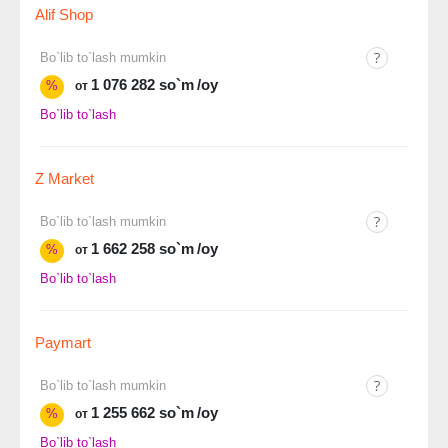
Alif Shop
Bo`lib to`lash mumkin
1 076 282 so`m
/oy
%
от
Bo`lib to`lash
Z Market
Bo`lib to`lash mumkin
1 662 258 so`m
/oy
%
от
Bo`lib to`lash
Paymart
Bo`lib to`lash mumkin
1 255 662 so`m
/oy
%
от
Bo`lib to`lash