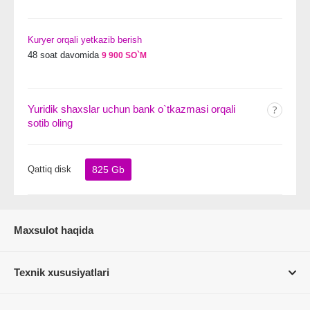
Kuryer orqali yetkazib berish
48 soat davomida
9 900 SO`M
Yuridik shaxslar uchun bank o`tkazmasi orqali
sotib oling
Qattiq disk
825 Gb
Maxsulot haqida
Texnik xususiyatlari