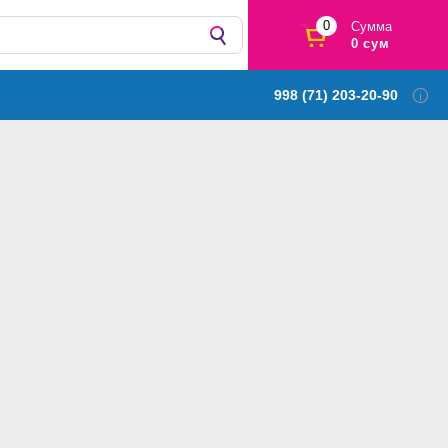
0
Сумма
0 сум
998 (71) 203-20-90