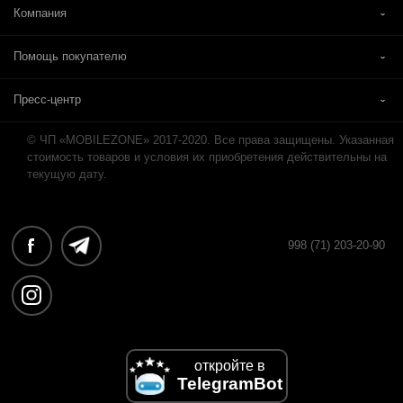
Компания
Помощь покупателю
Пресс-центр
© ЧП «MOBILEZONE» 2017-2020. Все права защищены. Указанная
стоимость товаров и условия их приобретения действительны на
текущую дату.
998 (71) 203-20-90
откройте в
TelegramBot