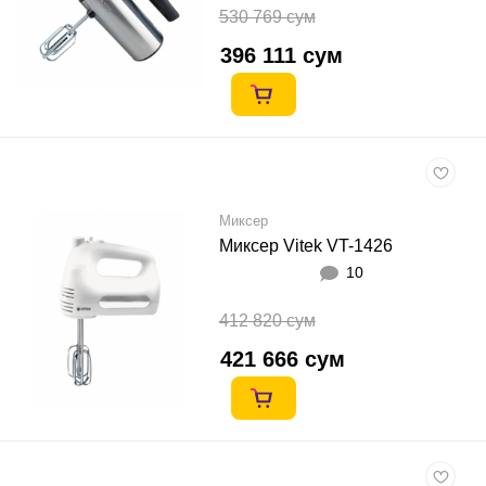
530 769 сум
396 111 сум
Миксер
Миксер Vitek VT-1426
10
412 820 сум
421 666 сум