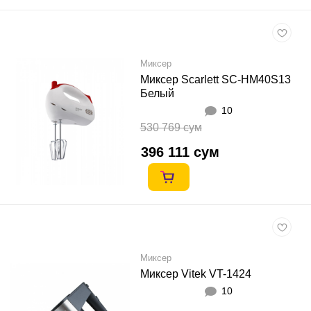
Миксер
Миксер Scarlett SC-HM40S13
Белый
10
530 769 сум
396 111 сум
Миксер
Миксер Vitek VT-1424
10