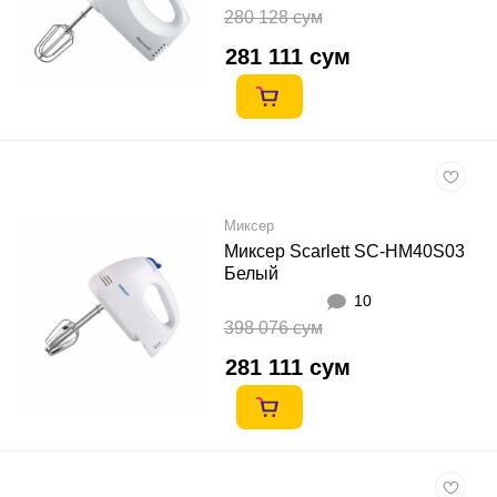
280 128 сум
281 111 сум
Миксер
Миксер Scarlett SC-HM40S03
Белый
10
398 076 сум
281 111 сум