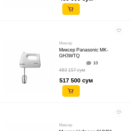
Миксер
Миксер Panasonic MK-
GH3WTQ
10
483 157 сум
517 500 сум
Миксер