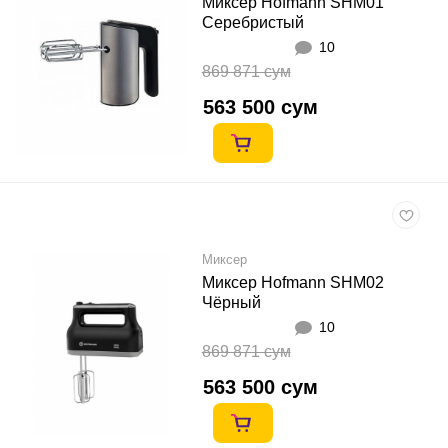
Миксер Hofmann SHM01
Серебристый
10
869 871 сум
563 500 сум
Миксер
Миксер Hofmann SHM02
Чёрный
10
869 871 сум
563 500 сум