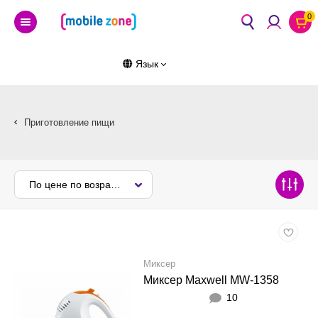
0
Язык
Приготовление пищи
По цене по возрастанию
Миксер
Миксер Maxwell MW-1358
10