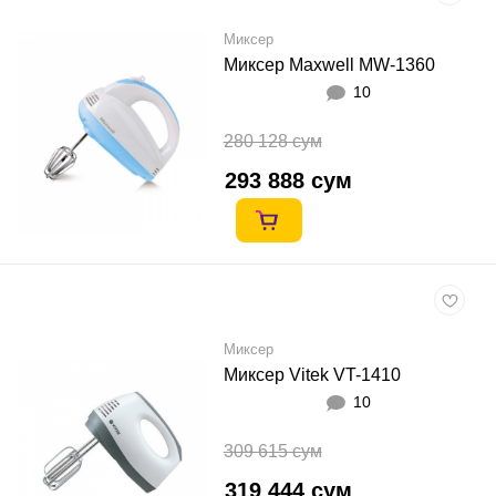
Миксер
Миксер Maxwell MW-1360
10
280 128 сум
293 888 сум
Миксер
Миксер Vitek VT-1410
10
309 615 сум
319 444 сум