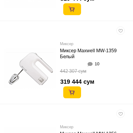
Миксер
Миксер Maxwell MW-1359
Белый
10
442 307 сум
319 444 сум
Миксер