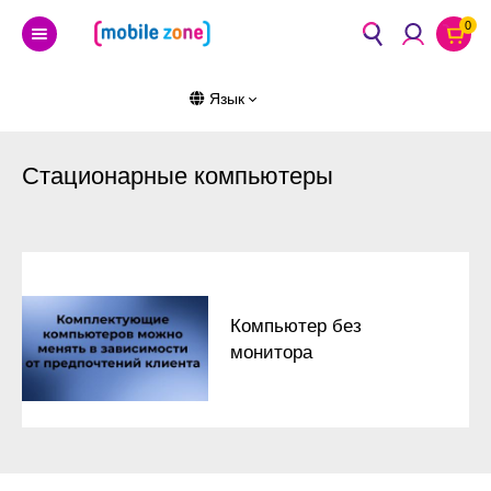
0
Язык
Стационарные компьютеры
Компьютер без
монитора