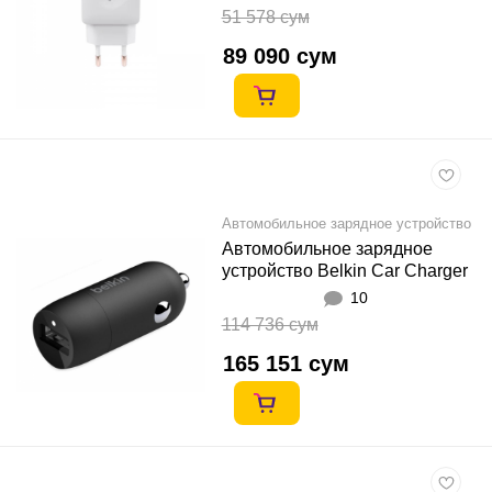
51 578 сум
89 090 сум
Автомобильное зарядное устройство
Автомобильное зарядное
устройство Belkin Car Charger
18W QC3, black
10
114 736 сум
165 151 сум