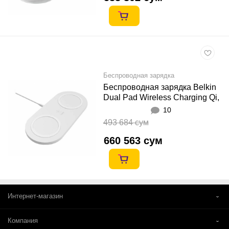
Беспроводная зарядка
Беспроводная зарядка Belkin
Dual Pad Wireless Charging Qi,
2x 10W, white
10
493 684 сум
660 563 сум
Интернет-магазин
Компания