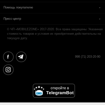
Помощь покупателю
Пресс-центр
© ЧП «MOBILEZONE» 2017-2020. Все права защищены. Указанная
стоимость товаров и условия их приобретения действительны на
текущую дату.
998 (71) 203-20-90
откройте в
TelegramBot