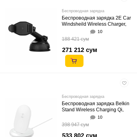
Беспроводная зарядка
Беспроводная зарядка 2E Car
Windsheild Wireless Charger,
10W, black
10
188 421 сум
271 212 сум
Беспроводная зарядка
Беспроводная зарядка Belkin
Stand Wireless Charging Qi,
15W, white
10
398 947 сум
533 802 сум