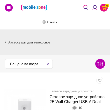
0
Язык
Аксессуары для телефонов
По цене по возрастанию
Сетевое зарядное устройство
Сетевое зарядное устройство
2E Wall Charger USB-A Dual
2.4A, white
10