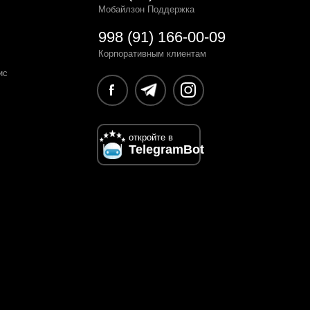
Мобайлзон Поддержка
998 (91) 166-00-09
Корпоративным клиентам
ис
откройте в
TelegramBot