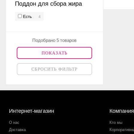
Поддон для сбора жира
Есть
4
Подобрано 5 товаров
ПОКАЗАТЬ
СБРОСИТЬ ФИЛЬТР
Интернет-магазин
Компания
О нас
Кто мы
Доставка
Корпоративн