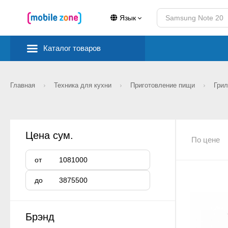
Язык
Каталог товаров
Главная
Техника для кухни
Приготовление пищи
Грил
Цена сум.
По цене
от
до
Брэнд