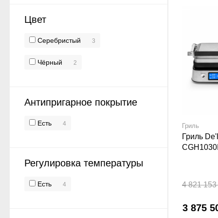
Цвет
Серебристый
3
Чёрный
2
Антипригарное покрытие
Есть
4
Гриль
Гриль De'
CGH1030
Регулировка температуры
Есть
4 821 153
4
3 875 5