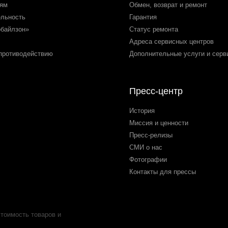
лям
Обмен, возврат и ремонт
ельность
Гарантия
обайлзон»
Статус ремонта
Адреса сервисных центров
 противодействию
Дополнительные услуги и серв
Пресс-центр
История
Миссия и ценности
Пресс-релизы
СМИ о нас
Фотографии
Контакты для прессы
тоимость товаров и