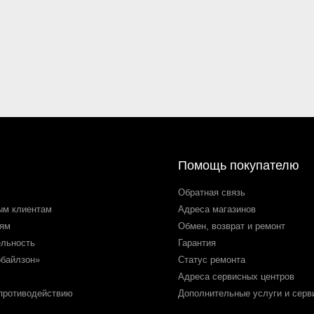
Помощь покупателю
Обратная связь
ым клиентам
Адреса магазинов
лям
Обмен, возврат и ремонт
ельность
Гарантия
обайлзон»
Статус ремонта
Адреса сервисных центров
 противодействию
Дополнительные услуги и серв