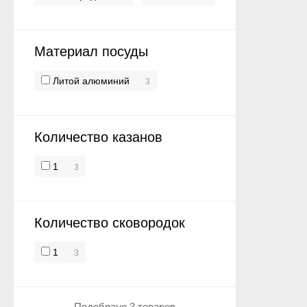
Материал посуды
Литой алюминий
3
Количество казанов
1
3
Количество сковородок
1
3
Подобрано 3 товаров