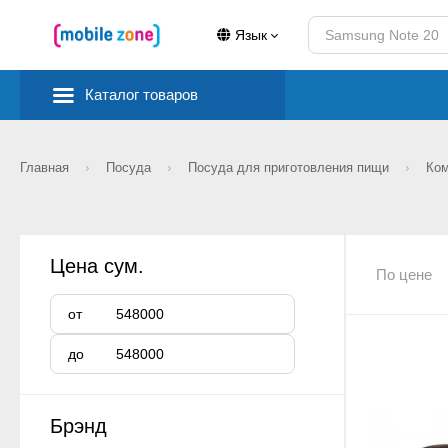
Язык
Каталог товаров
Главная
Посуда
Посуда для приготовления пищи
Ко
Цена сум.
По цене
от
до
Брэнд