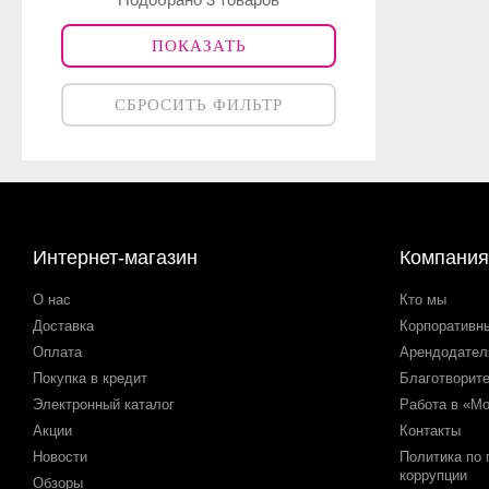
ПОКАЗАТЬ
СБРОСИТЬ ФИЛЬТР
Интернет-магазин
Компания
О нас
Кто мы
Доставка
Корпоративн
Оплата
Арендодате
Покупка в кредит
Благотворит
Электронный каталог
Работа в «М
Акции
Контакты
Новости
Политика по
коррупции
Обзоры