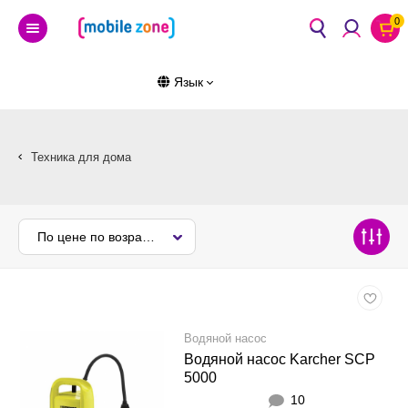
0
Язык
Техника для дома
По цене по возрастанию
Водяной насос
Водяной насос Karcher SCP
5000
10