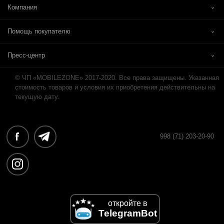
Компания
Помощь покупателю
Пресс-центр
© ЧП «MOBILEZONE» 2017-2020. Все права защищены. Указанная
стоимость товаров и условия их приобретения действительны на
текущую дату.
998 (71) 203-20-90
откройте в
TelegramBot