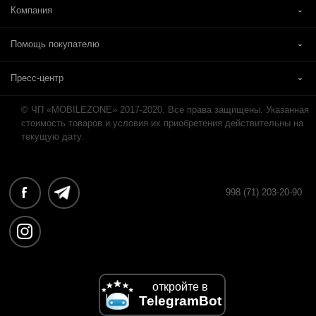
Компания
Помощь покупателю
Пресс-центр
© ЧП «MOBILEZONE» 2017-2020. Все права защищены. Указанная
стоимость товаров и условия их приобретения действительны на
текущую дату.
998 (71) 203-20-90
откройте в
TelegramBot