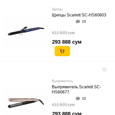
Щипцы
Щипцы Scarlett SC-HS60603
10
412 820 сум
293 888 сум
Выпрямитель
Выпрямитель Scarlett SC-
HS60677
10
412 820 сум
293 888 сум