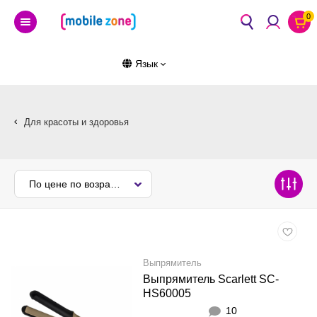
0
Язык
Для красоты и здоровья
По цене по возрастанию
Выпрямитель
Выпрямитель Scarlett SC-
HS60005
10