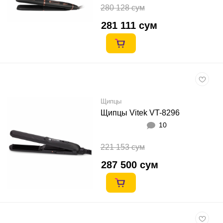
280 128 сум
281 111 сум
Щипцы
Щипцы Vitek VT-8296
10
221 153 сум
287 500 сум