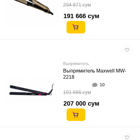
294 871 сум
191 666 сум
Выпрямитель
Выпрямитель Maxwell MW-
2218
10
191 666 сум
207 000 сум