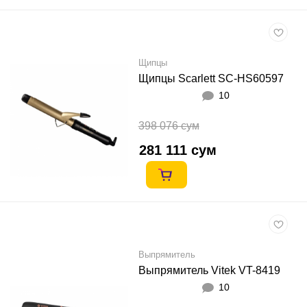
Щипцы
Щипцы Scarlett SC-HS60597
10
398 076 сум
281 111 сум
Выпрямитель
Выпрямитель Vitek VT-8419
10