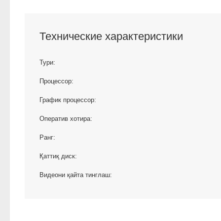
Технические характеристики
Тури:
Процессор:
График процессор:
Оператив хотира:
Ранг:
Қаттиқ диск:
Видеони қайта тинглаш: