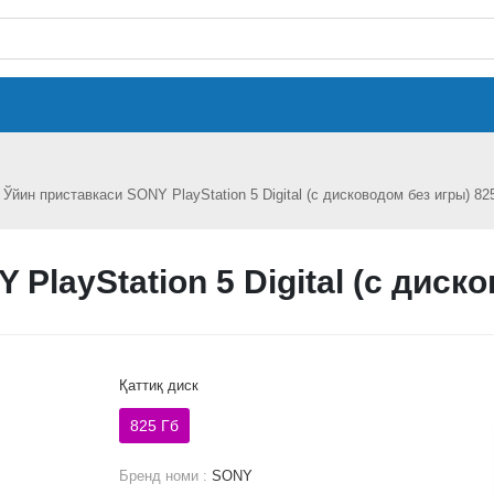
Ўйин приставкаси SONY PlayStation 5 Digital (с дисководом без игры) 82
PlayStation 5 Digital (с диск
Қаттиқ диск
825 Гб
Бренд номи :
SONY