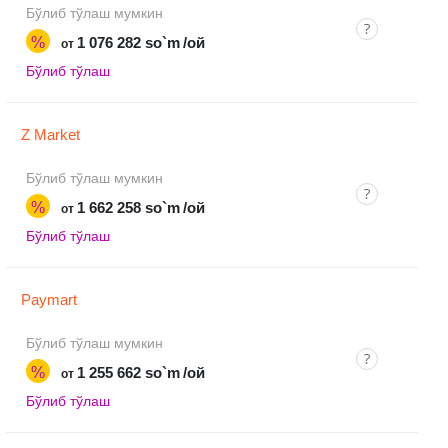
Бўлиб тўлаш мумкин
%
1 076 282 so`m
/ой
от
Бўлиб тўлаш
Z Market
Бўлиб тўлаш мумкин
%
1 662 258 so`m
/ой
от
Бўлиб тўлаш
Paymart
Бўлиб тўлаш мумкин
%
1 255 662 so`m
/ой
от
Бўлиб тўлаш