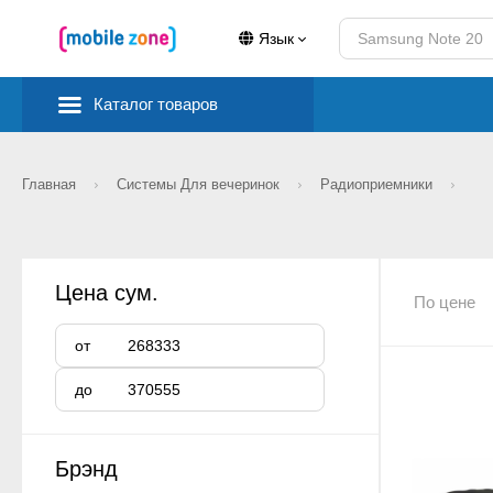
Язык
Каталог товаров
Главная
Системы Для вечеринок
Радиоприемники
Цена сум.
По цене
от
до
Брэнд