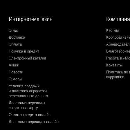
Интернет-магазин
Компания
О нас
Кто мы
Доставка
Корпоративн
Оплата
Арендодате
Покупка в кредит
Благотворит
Электронный каталог
Работа в «М
Акции
Контакты
Новости
Политика по
коррупции
Обзоры
Условия продажи
и политика обработки
персональных данных
Денежные переводы
с карты на карту
Оплата кредита онлайн
Денежные переводы онлайн