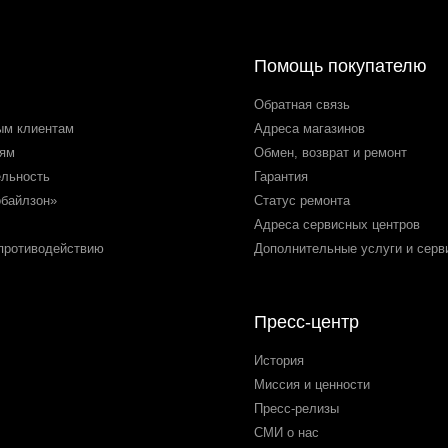
Помощь покупателю
Обратная связь
ым клиентам
Адреса магазинов
лям
Обмен, возврат и ремонт
ельность
Гарантия
обайлзон»
Статус ремонта
Адреса сервисных центров
 противодействию
Дополнительные услуги и серв
Пресс-центр
История
Миссия и ценности
Пресс-релизы
СМИ о нас