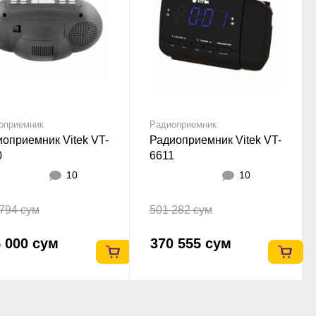
оприемник
Радиоприемник
оприемник Vitek VT-
Радиоприемник Vitek VT-
0
6611
10
10
794 сум
501 282 сум
 000 сум
370 555 сум