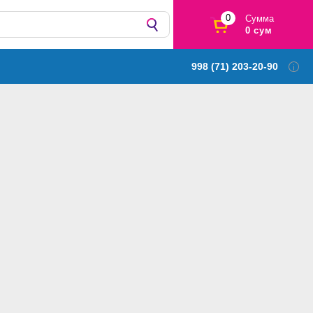
0
Сумма
0 сум
998 (71) 203-20-90