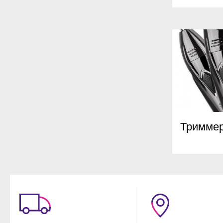
Тримме