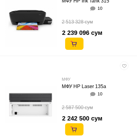
МФУ HP Ink Tank 315
10
2 513 328 сум
2 239 096 сум
МФУ
МФУ HP Laser 135a
10
2 587 500 сум
2 242 500 сум