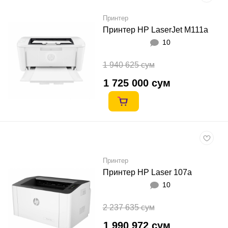
Принтер
Принтер HP LaserJet M111a
10
1 940 625 сум
1 725 000 сум
Принтер
Принтер HP Laser 107a
10
2 237 635 сум
1 990 972 сум