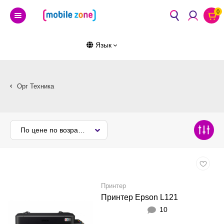
0
Язык
Орг Техника
По цене по возрастанию
Принтер
Принтер Epson L121
10