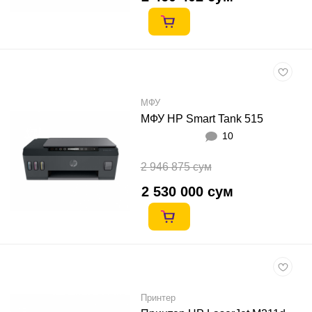
МФУ
МФУ HP Smart Tank 515
10
2 946 875 сум
2 530 000 сум
Принтер