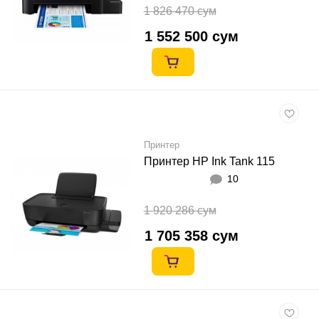
1 826 470 сум
1 552 500 сум
Принтер
Принтер HP Ink Tank 115
10
1 920 286 сум
1 705 358 сум