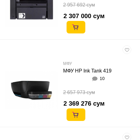
2 957 692 сум
2 307 000 сум
МФУ
МФУ HP Ink Tank 419
10
2 657 973 сум
2 369 276 сум