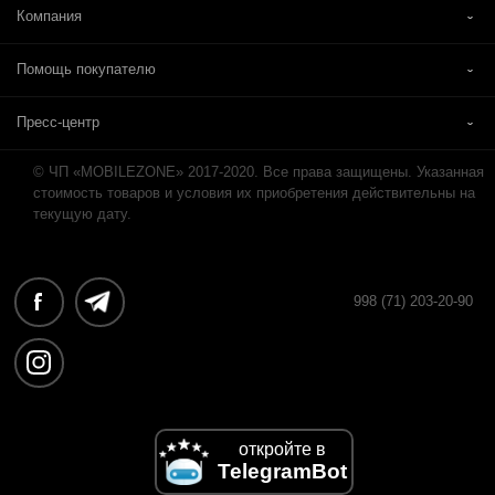
Компания
Помощь покупателю
Пресс-центр
© ЧП «MOBILEZONE» 2017-2020. Все права защищены. Указанная
стоимость товаров и условия их приобретения действительны на
текущую дату.
998 (71) 203-20-90
откройте в
TelegramBot