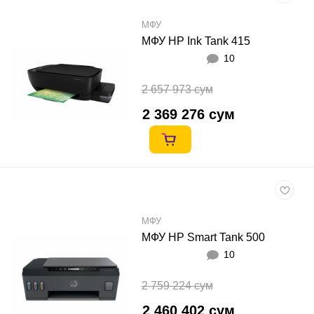
МФУ
МФУ HP Ink Tank 415
10
2 657 973 сум
2 369 276 сум
МФУ
МФУ HP Smart Tank 500
10
2 759 224 сум
2 460 402 сум