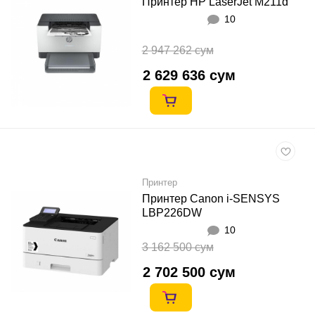
Принтер HP LaserJet M211d
10
2 947 262 сум
2 629 636 сум
Принтер
Принтер Canon i-SENSYS
LBP226DW
10
3 162 500 сум
2 702 500 сум