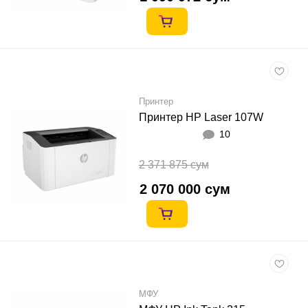
Принтер
Принтер HP Laser 107W
10
2 371 875 сум
2 070 000 сум
МФУ