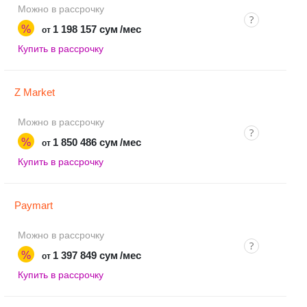
Можно в рассрочку
%
1 198 157 сум
/мес
от
Купить в рассрочку
Z Market
Можно в рассрочку
%
1 850 486 сум
/мес
от
Купить в рассрочку
Paymart
Можно в рассрочку
%
1 397 849 сум
/мес
от
Купить в рассрочку