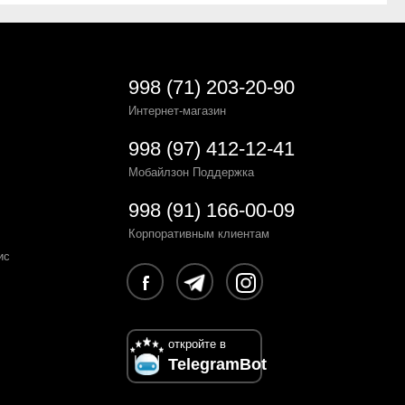
998 (71) 203-20-90
Интернет-магазин
998 (97) 412-12-41
Мобайлзон Поддержка
998 (91) 166-00-09
Корпоративным клиентам
ис
откройте в
TelegramBot