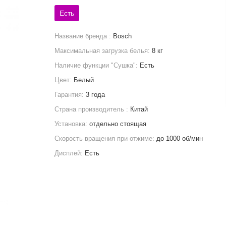
Есть
Название бренда :
Bosch
Максимальная загрузка белья:
8 кг
Наличие функции "Сушка":
Есть
Цвет:
Белый
Гарантия:
3 года
Страна производитель :
Китай
Установка:
отдельно стоящая
Скорость вращения при отжиме:
до 1000 об/мин
Дисплей:
Есть