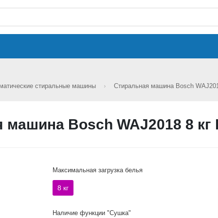
матические стиральные машины
Стиральная машина Bosch WAJ201
 машина Bosch WAJ2018 8 кг
Максимальная загрузка белья
8 кг
Наличие функции "Сушка"