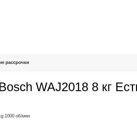
ие рассрочки
Bosch WAJ2018 8 кг Ест
kg 1000 об/мин