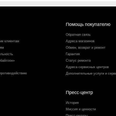
Помощь покупателю
Обратная связь
ым клиентам
Адреса магазинов
лям
Обмен, возврат и ремонт
ельность
Гарантия
обайлзон»
Статус ремонта
Адреса сервисных центров
 противодействию
Дополнительные услуги и серв
Пресс-центр
История
Миссия и ценности
Пресс-релизы