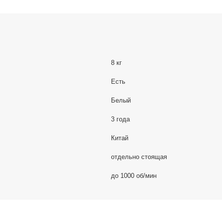
8 кг
Есть
Белый
3 года
Китай
отдельно стоящая
до 1000 об/мин