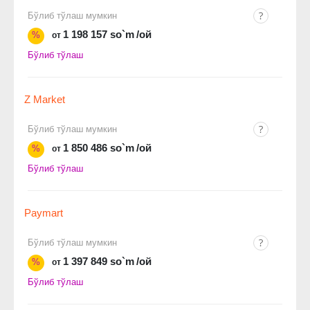
Бўлиб тўлаш мумкин
1 198 157 so`m
/ой
%
от
Бўлиб тўлаш
Z Market
Бўлиб тўлаш мумкин
1 850 486 so`m
/ой
%
от
Бўлиб тўлаш
Paymart
Бўлиб тўлаш мумкин
1 397 849 so`m
/ой
%
от
Бўлиб тўлаш