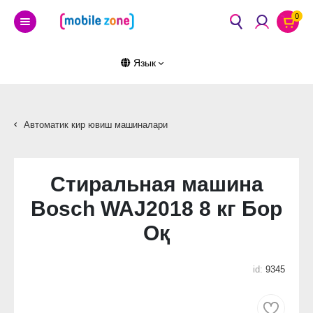
0
Язык
Автоматик кир ювиш машиналари
Стиральная машина
Bosch WAJ2018 8 кг Бор
Оқ
id:
9345