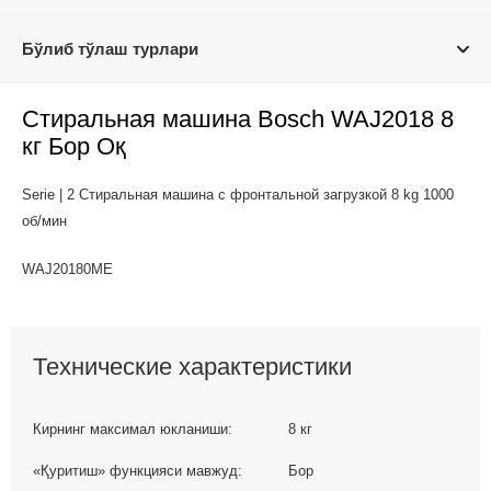
Бўлиб тўлаш турлари
Стиральная машина Bosch WAJ2018 8
кг Бор Оқ
Serie | 2 Стиральная машина с фронтальной загрузкой 8 kg 1000
об/мин
WAJ20180ME
Технические характеристики
Кирнинг максимал юкланиши:
8 кг
«Қуритиш» функцияси мавжуд:
Бор