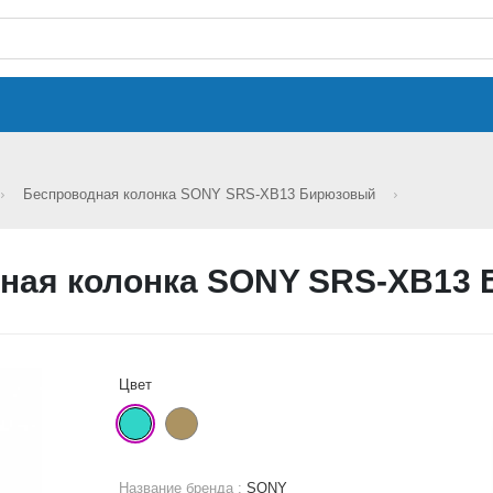
Беспроводная колонка SONY SRS-XB13 Бирюзовый
ная колонка SONY SRS-XB13
Цвет
Название бренда :
SONY