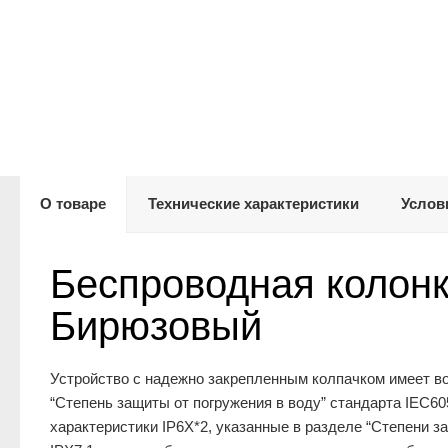
О товаре
Технические характеристики
Услов
Беспроводная коло
Бирюзовый
У
стройство с надежно закрепленным колпачком имеет в
“Степень защиты от погружения в воду” стандарта IEC60
характеристики IP6X*2, указанные в разделе “Степени 