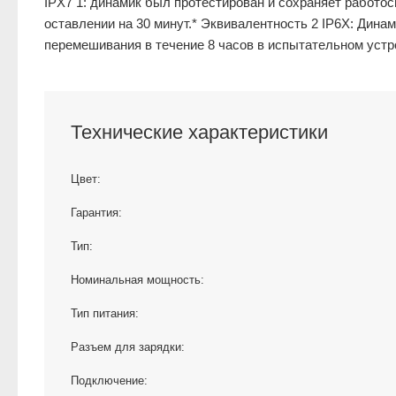
IPX7 1: динамик был протестирован и сохраняет работос
оставлении на 30 минут.
* Эквивалентность 2 IP6X:
Динам
перемешивания в течение 8 часов в испытательном уст
Технические характеристики
Цвет:
Гарантия:
Тип:
Номинальная мощность:
Тип питания:
Разъем для зарядки:
Подключение: