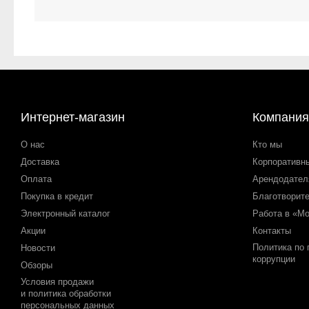
Интернет-магазин
Компания
О нас
Кто мы
Доставка
Корпоративн
Оплата
Арендодате
Покупка в кредит
Благотворит
Электронный каталог
Работа в «М
Акции
Контакты
Политика по
Новости
коррупции
Обзоры
Условия продажи
и политика обработки
персональных данных