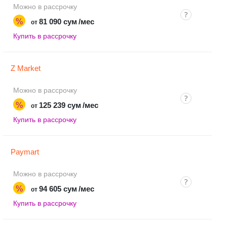
Можно в рассрочку
%
81 090 сум
/мес
от
Купить в рассрочку
Z Market
Можно в рассрочку
%
125 239 сум
/мес
от
Купить в рассрочку
Paymart
Можно в рассрочку
%
94 605 сум
/мес
от
Купить в рассрочку