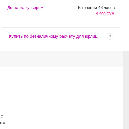
Доставка курьером
В течении 48 часов
9 900 СУМ
Купить по безналичному расчету для юрлиц
ые
рту