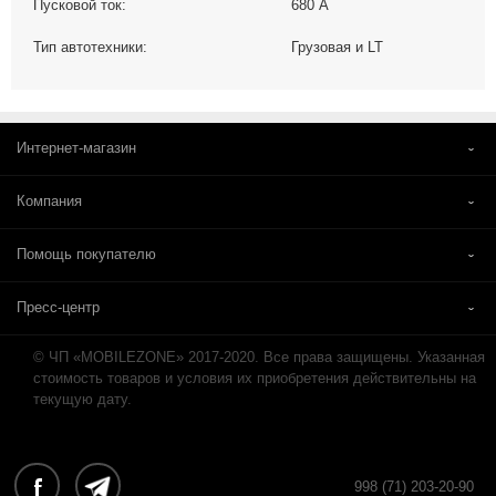
Пусковой ток:
680 А
Тип автотехники:
Грузовая и LT
Интернет-магазин
Компания
Помощь покупателю
Пресс-центр
© ЧП «MOBILEZONE» 2017-2020. Все права защищены. Указанная
стоимость товаров и условия их приобретения действительны на
текущую дату.
998 (71) 203-20-90