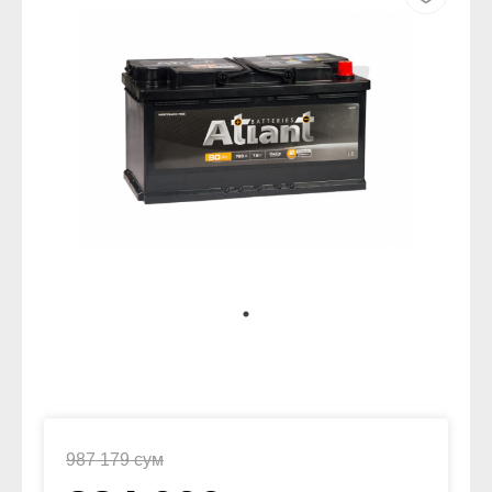
987 179 сум