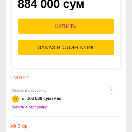
884 000 сум
КУПИТЬ
ЗАКАЗ В ОДИН КЛИК
UNI RED
Можно в рассрочку
106 838 сум
/мес
%
от
Купить в рассрочку
Alif Shop