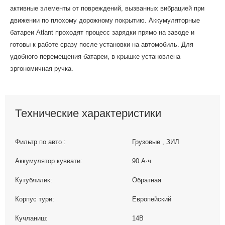
активные элементы от повреждений, вызванных вибрацией при
движении по плохому дорожному покрытию. Аккумуляторные
батареи Atlant проходят процесс зарядки прямо на заводе и
готовы к работе сразу после установки на автомобиль. Для
удобного перемещения батареи, в крышке установлена
эргономичная ручка.
Технические характеристики
Фильтр по авто :
Грузовые , ЗИЛ
Аккумулятор куввати:
90 А·ч
Кутублилик:
Обратная
Корпус тури:
Европейский
Кучланиш:
14В