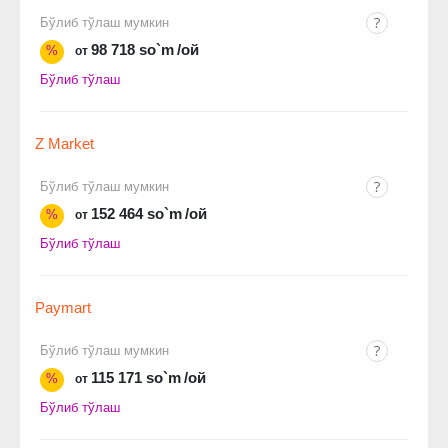
Бўлиб тўлаш мумкин
98 718 so`m
/ой
%
от
Бўлиб тўлаш
Z Market
Бўлиб тўлаш мумкин
152 464 so`m
/ой
%
от
Бўлиб тўлаш
Paymart
Бўлиб тўлаш мумкин
115 171 so`m
/ой
%
от
Бўлиб тўлаш