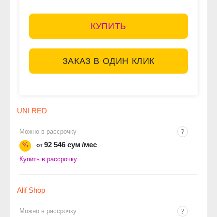
КУПИТЬ
ЗАКАЗ В ОДИН КЛИК
UNI RED
Можно в рассрочку
92 546 сум
/мес
%
от
Купить в рассрочку
Alif Shop
Можно в рассрочку