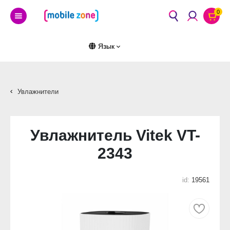
0
Язык
Увлажнители
Увлажнитель Vitek VT-
2343
id:
19561