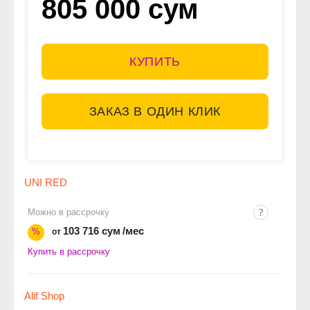
805 000 сум
КУПИТЬ
ЗАКАЗ В ОДИН КЛИК
UNI RED
Можно в рассрочку
103 716 сум
/мес
%
от
Купить в рассрочку
Alif Shop