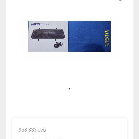
958 333 сум