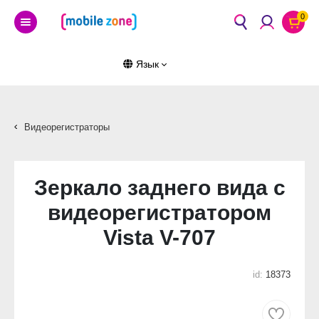
0
Язык
Видеорегистраторы
Зеркало заднего вида с
видеорегистратором
Vista V-707
id:
18373