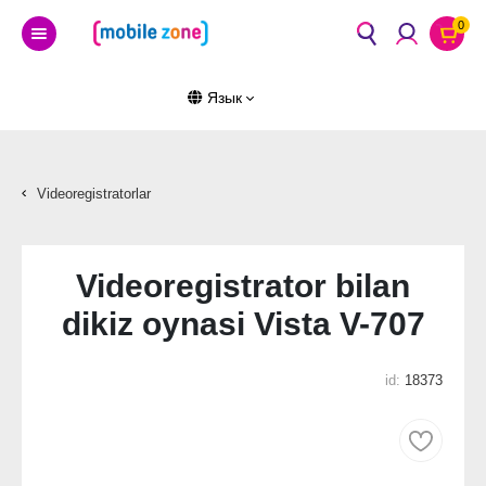
0
Язык
Videoregistratorlar
Videoregistrator bilan
dikiz oynasi Vista V-707
id:
18373