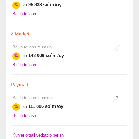
95 833 so`m
/oy
%
от
Bo`lib to`lash
Z Market
Bo`lib to`lash mumkin
148 009 so`m
/oy
%
от
Bo`lib to`lash
Paymart
Bo`lib to`lash mumkin
111 806 so`m
/oy
%
от
Bo`lib to`lash
Kuryer orqali yetkazib berish