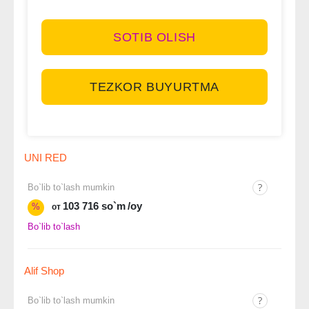
SOTIB OLISH
TEZKOR BUYURTMA
UNI RED
Bo`lib to`lash mumkin
103 716 so`m
/oy
%
от
Bo`lib to`lash
Alif Shop
Bo`lib to`lash mumkin