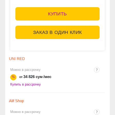
КУПИТЬ
ЗАКАЗ В ОДИН КЛИК
UNI RED
Можно в рассрочку
34 826 сум
/мес
%
от
Купить в рассрочку
Alif Shop
Можно в рассрочку