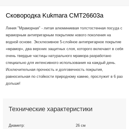
Сковородка Kukmara СМТ26603а
Линия "Мраморная" - литая алюминиевая толстостенная посуда с
мраморным антипригарным покрытием нового поколения на
водной основе. Эксклюзивное 5-слойное антипригарное покрытие
«мрамор», два верхних защитных слоя, которого включают в себя
очень твердые частицы натурального мрамора разработано
специально для интенсивного использования на каждый день.
Исключительная прочность и долговечность покрытия,
равносильная по стойкости природному камню, прослужит в 6 раз
дольше!
Технические характеристики
Диаметр:
26 см