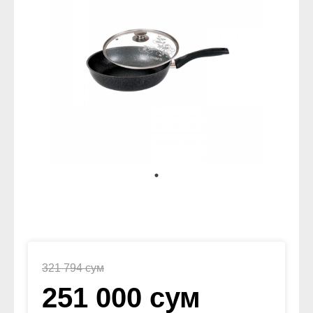
321 794 сум
251 000 сум