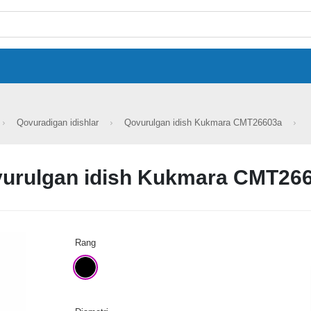
Qovuradigan idishlar
Qovurulgan idish Kukmara СМТ26603а
urulgan idish Kukmara СМТ26
Rang