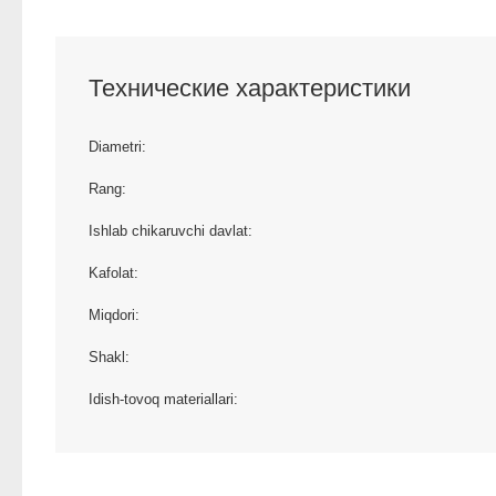
Технические характеристики
Diametri:
Rang:
Ishlab chikaruvchi davlat:
Kafolat:
Miqdori:
Shakl:
Idish-tovoq materiallari: