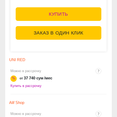
КУПИТЬ
ЗАКАЗ В ОДИН КЛИК
UNI RED
Можно в рассрочку
37 740 сум
/мес
%
от
Купить в рассрочку
Alif Shop
Можно в рассрочку