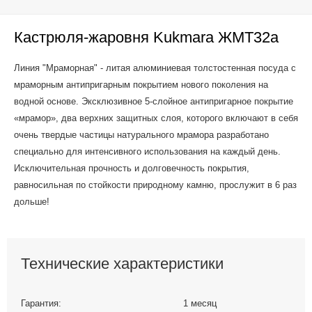
Кастрюля-жаровня Kukmara ЖМТ32а
Линия "Мраморная" - литая алюминиевая толстостенная посуда с
мраморным антипригарным покрытием нового поколения на
водной основе. Эксклюзивное 5-слойное антипригарное покрытие
«мрамор», два верхних защитных слоя, которого включают в себя
очень твердые частицы натурального мрамора разработано
специально для интенсивного использования на каждый день.
Исключительная прочность и долговечность покрытия,
равносильная по стойкости природному камню, прослужит в 6 раз
дольше!
Технические характеристики
Гарантия:
1 месяц