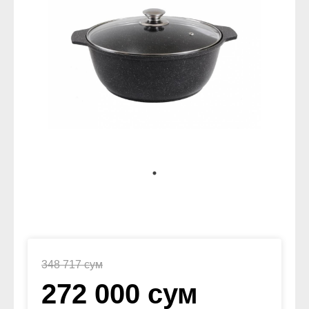
348 717 сум
272 000 сум