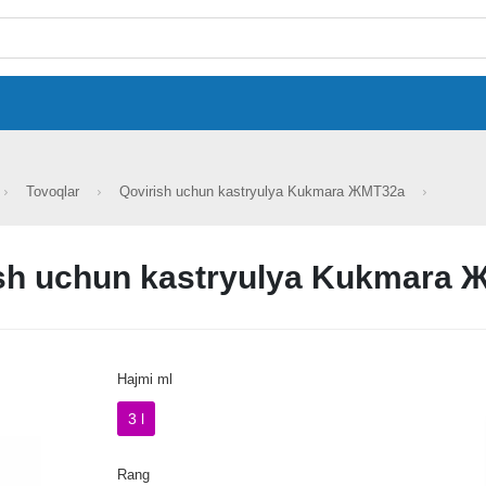
Tovoqlar
Qovirish uchun kastryulya Kukmara ЖМТ32а
sh uchun kastryulya Kukmara
Hajmi ml
3 l
Rang