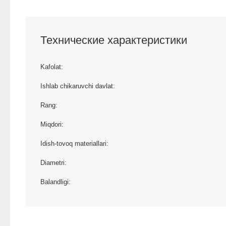
Технические характеристики
Kafolat:
Ishlab chikaruvchi davlat:
Rang:
Miqdori:
Idish-tovoq materiallari:
Diametri:
Balandligi: