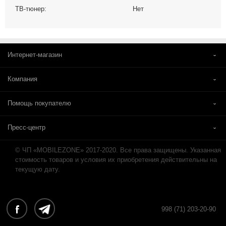
ТВ-тюнер:
Нет
Интернет-магазин
Компания
Помощь покупателю
Пресс-центр
© ЧП «MOBILEZONE» 2017-2020. Все права защищены. Указанная
стоимость товаров и условия их приобретения действительны на
текущую дату.
998 (71) 203-20-90