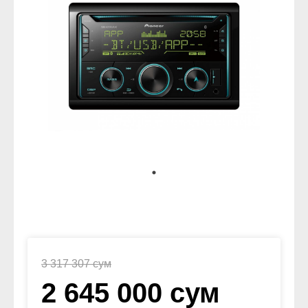
3 317 307 сум
2 645 000 сум