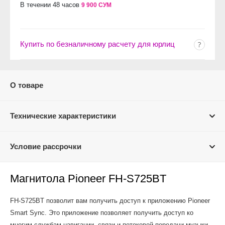
В течении 48 часов
9 900 СУМ
Купить по безналичному расчету для юрлиц
О товаре
Технические характеристики
Условие рассрочки
Магнитола Pioneer FH-S725BT
FH-S725BT позволит вам получить доступ к приложению Pioneer
Smart Sync. Это приложение позволяет получить доступ ко
многим службам навигации, связи и потоковой передачи музыки