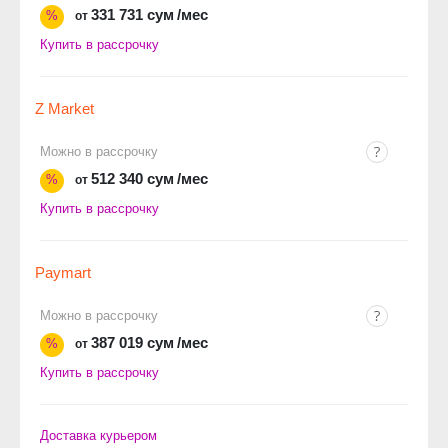
331 731 сум
/мес
%
от
Купить в рассрочку
Z Market
Можно в рассрочку
512 340 сум
/мес
%
от
Купить в рассрочку
Paymart
Можно в рассрочку
387 019 сум
/мес
%
от
Купить в рассрочку
Доставка курьером