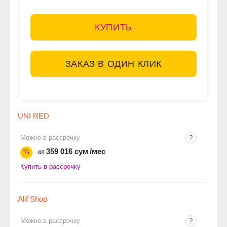
КУПИТЬ
ЗАКАЗ В ОДИН КЛИК
UNI RED
Можно в рассрочку
359 016 сум
/мес
%
от
Купить в рассрочку
Alif Shop
Можно в рассрочку