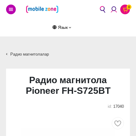
0
Язык
Радио магнитолалар
Радио магнитола
Pioneer FH-S725BT
id:
17040