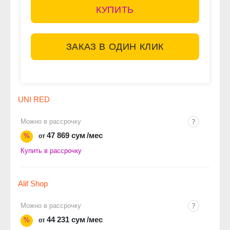
КУПИТЬ
ЗАКАЗ В ОДИН КЛИК
UNI RED
Можно в рассрочку
47 869 сум
/мес
%
от
Купить в рассрочку
Alif Shop
Можно в рассрочку
44 231 сум
/мес
%
от