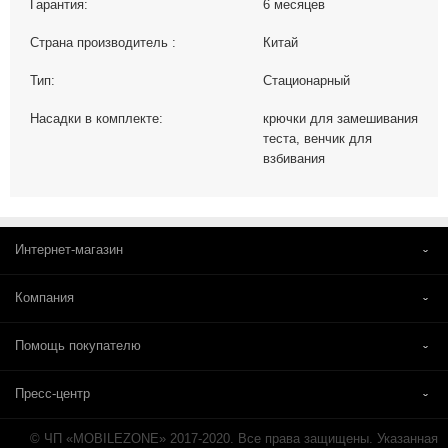
Гарантия:
6 месяцев
Страна производитель :
Китай
Тип:
Стационарный
Насадки в комплекте:
крючки для замешивания
теста, венчик для
взбивания
Интернет-магазин
Компания
Помощь покупателю
Пресс-центр
© ЧП «MOBILEZONE» 2017-2020. Все права защищены. Указанная