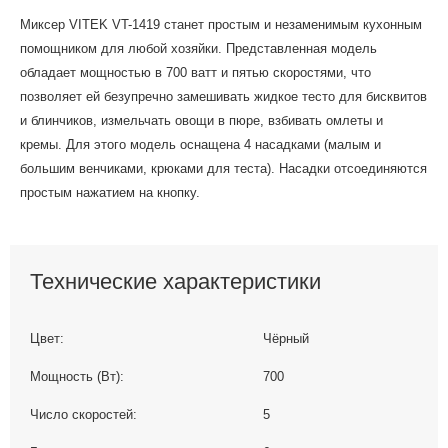
Миксер VITEK VT-1419 станет простым и незаменимым кухонным
помощником для любой хозяйки. Представленная модель
обладает мощностью в 700 ватт и пятью скоростями, что
позволяет ей безупречно замешивать жидкое тесто для бисквитов
и блинчиков, измельчать овощи в пюре, взбивать омлеты и
кремы. Для этого модель оснащена 4 насадками (малым и
большим венчиками, крюками для теста). Насадки отсоединяются
простым нажатием на кнопку.
Технические характеристики
Цвет:
Чёрный
Мощность (Вт):
700
Число скоростей:
5