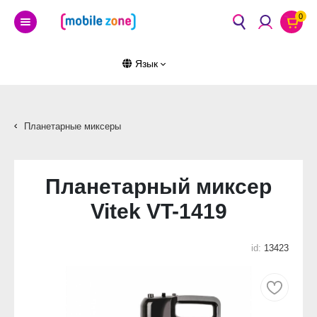
0
Язык
Планетарные миксеры
Планетарный миксер
Vitek VT-1419
id:
13423