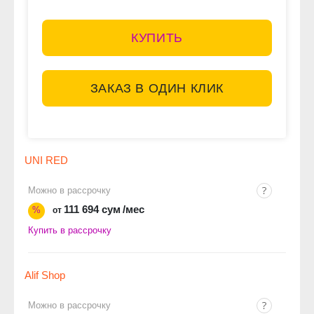
КУПИТЬ
ЗАКАЗ В ОДИН КЛИК
UNI RED
Можно в рассрочку
111 694 сум
/мес
%
от
Купить в рассрочку
Alif Shop
Можно в рассрочку