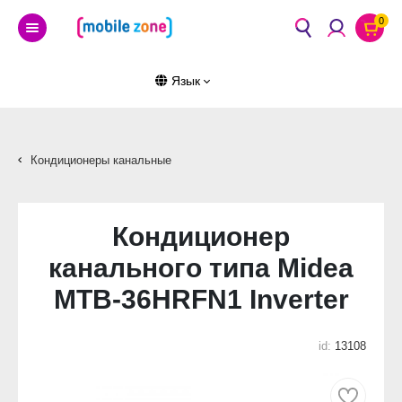
0
Язык
Кондиционеры канальные
Кондиционер
канального типа Midea
MTB-36HRFN1 Inverter
id:
13108