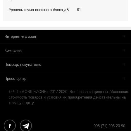
Уровень шума внешнего блока,дБ:
61
Интернет-магазин
Компания
Помощь покупателю
Пресс-центр
© ЧП «MOBILEZONE» 2017-2020. Все права защищены. Указанная
стоимость товаров и условия их приобретения действительны на
текущую дату.
998 (71) 203-20-90