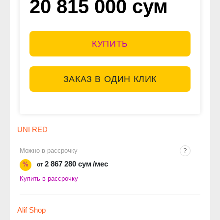
20 815 000 сум
КУПИТЬ
ЗАКАЗ В ОДИН КЛИК
UNI RED
Можно в рассрочку
2 867 280 сум
/мес
%
от
Купить в рассрочку
Alif Shop