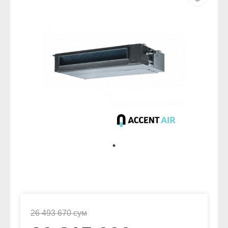
26 493 670 сум