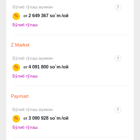
Бўлиб тўлаш мумкин
2 649 367 so`m
/ой
%
от
Бўлиб тўлаш
Z Market
Бўлиб тўлаш мумкин
4 091 800 so`m
/ой
%
от
Бўлиб тўлаш
Paymart
Бўлиб тўлаш мумкин
3 090 928 so`m
/ой
%
от
Бўлиб тўлаш