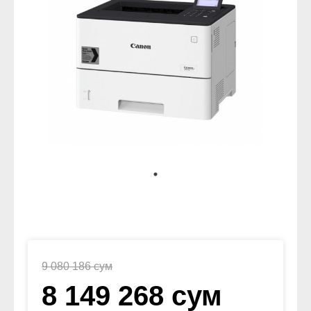
9 080 186 сум
8 149 268 сум