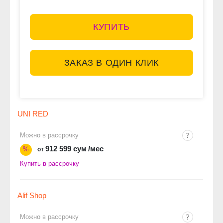
КУПИТЬ
ЗАКАЗ В ОДИН КЛИК
UNI RED
Можно в рассрочку
912 599 сум
/мес
%
от
Купить в рассрочку
Alif Shop
Можно в рассрочку