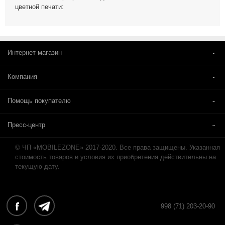
цветной печати:
Интернет-магазин
Компания
Помощь покупателю
Пресс-центр
© ЧП «MOBILEZONE» 2017-2020. Все права защищены. Указанная
стоимость товаров и условия их приобретения действительны на
текущую дату.
998 (71) 203-20-90