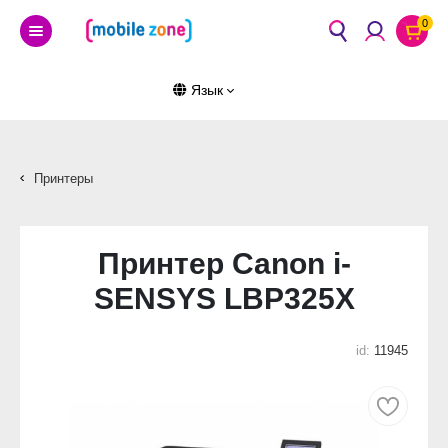
0
Язык
Принтеры
Принтер Canon i-
SENSYS LBP325X
id:
11945