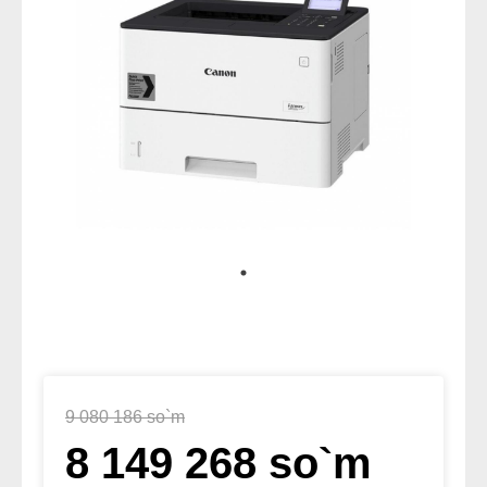
9 080 186 so`m
8 149 268 so`m