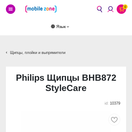
0
Язык
Щипцы, плойки и выпрямители
Philips Щипцы BHB872
StyleCare
id:
10379