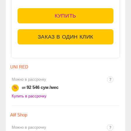
КУПИТЬ
ЗАКАЗ В ОДИН КЛИК
UNI RED
Можно в рассрочку
92 546 сум
/мес
%
от
Купить в рассрочку
Alif Shop
Можно в рассрочку