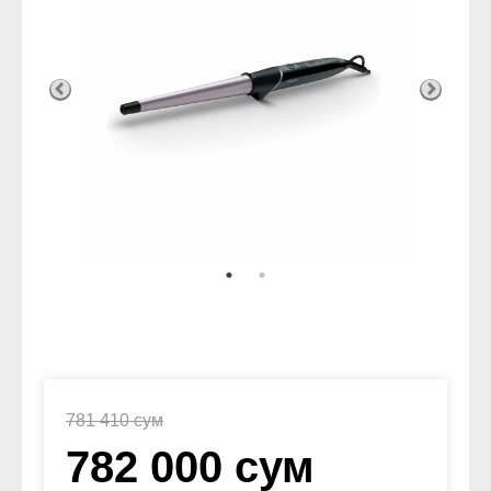
781 410 сум
782 000 сум