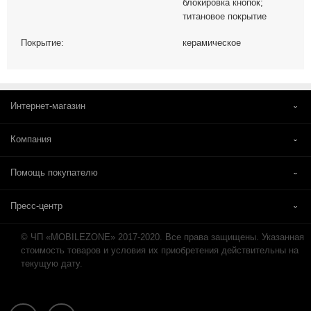
блокировка кнопок;
титановое покрытие
Покрытие:
керамическое
Интернет-магазин
Компания
Помощь покупателю
Пресс-центр
© ЧП «MOBILEZONE» 2017-2020. Все права защищены. Указанная
стоимость товаров и условия их приобретения действительны на
текущую дату.