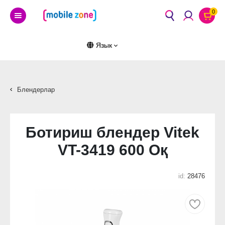
0
Язык
Блендерлар
Ботириш блендер Vitek
VT-3419 600 Оқ
id:
28476