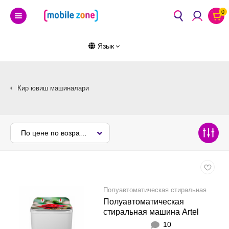
0
Язык
Кир ювиш машиналари
По цене по возрастанию
Полуавтоматическая стиральная
машина
Полуавтоматическая
стиральная машина Artel
SG70P Оқ
10