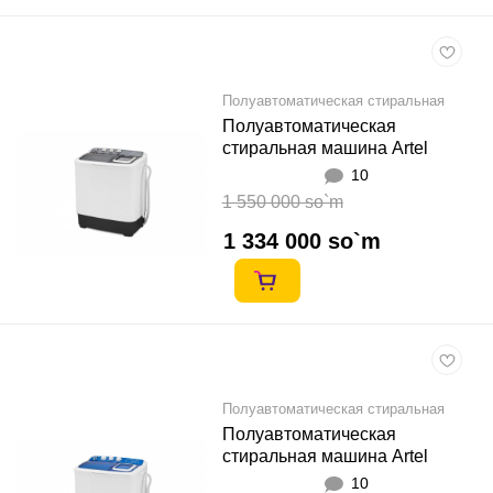
Полуавтоматическая стиральная
машина
Полуавтоматическая
стиральная машина Artel
TE60L Кулранг
10
1 550 000 so`m
1 334 000 so`m
Полуавтоматическая стиральная
машина
Полуавтоматическая
стиральная машина Artel
TE60L Кок
10