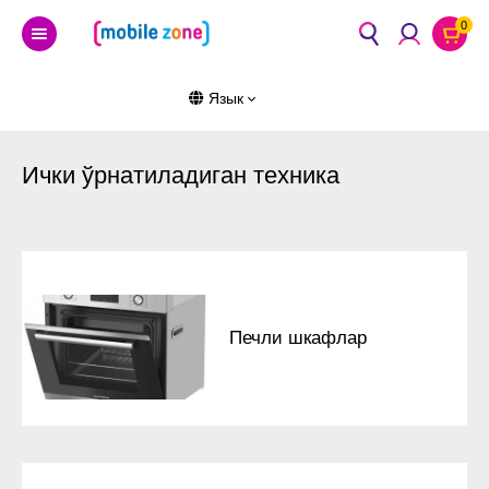
0
Язык
Ички ўрнатиладиган техника
Печли шкафлар