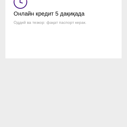
Онлайн кредит
5 дақиқада
Оддий ва тезкор: фақат паспорт керак.