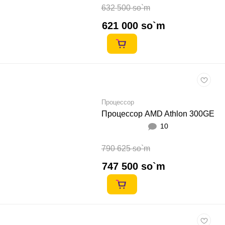
632 500 so`m
621 000 so`m
Процессор
Процессор AMD Athlon 300GE
10
790 625 so`m
747 500 so`m