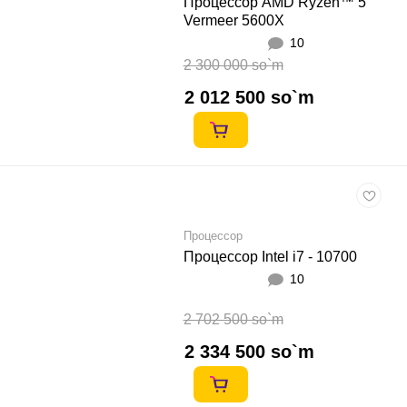
Процессор AMD Ryzen™ 5
Vermeer 5600X
10
2 300 000 so`m
2 012 500 so`m
Процессор
Процессор Intel i7 - 10700
10
2 702 500 so`m
2 334 500 so`m