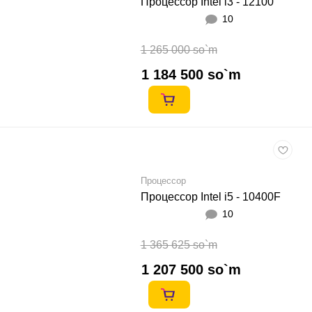
Процессор Intel i3 - 12100
10
1 265 000 so`m
1 184 500 so`m
Процессор
Процессор Intel i5 - 10400F
10
1 365 625 so`m
1 207 500 so`m