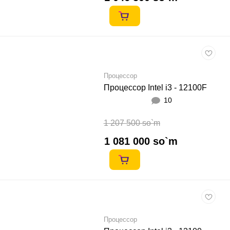
Процессор
Процессор Intel i3 - 12100F
10
1 207 500 so`m
1 081 000 so`m
Процессор