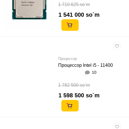
1 710 625 so`m
1 541 000 so`m
Процессор
Процессор Intel i5 - 11400
10
1 782 500 so`m
1 598 500 so`m