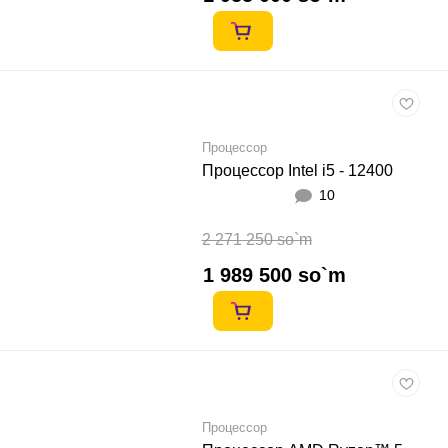
Процессор
Процессор Intel i5 - 12400
10
2 271 250 so`m
1 989 500 so`m
Процессор