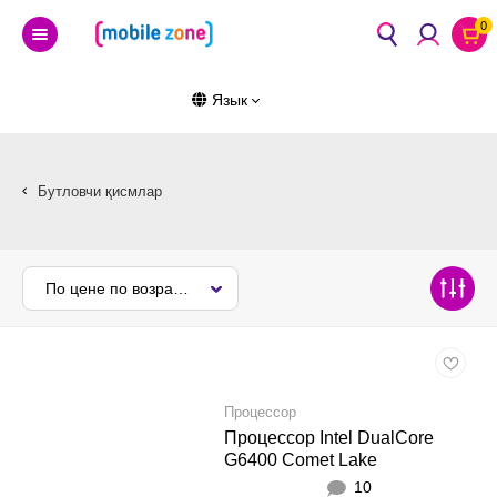
0
Язык
Бутловчи қисмлар
По цене по возрастанию
Процессор
Процессор Intel DualCore
G6400 Comet Lake
10