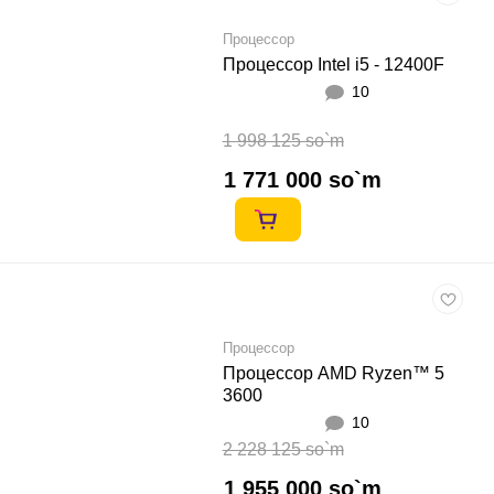
Процессор
Процессор Intel i5 - 12400F
10
1 998 125 so`m
1 771 000 so`m
Процессор
Процессор AMD Ryzen™ 5
3600
10
2 228 125 so`m
1 955 000 so`m