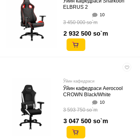
Ўйин кафедраси Sharkoon
ELBRUS 2
10
3 450 000 so`m
2 932 500 so`m
Ўйин кафедраси
Ўйин кафедраси Aerocool
CROWN Black/White
10
3 593 750 so`m
3 047 500 so`m