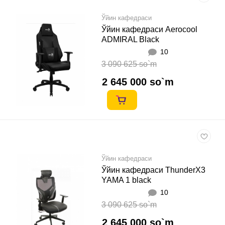
Ўйин кафедраси
Ўйин кафедраси Aerocool
ADMIRAL Black
10
3 090 625 so`m
2 645 000 so`m
Ўйин кафедраси
Ўйин кафедраси ThunderX3
YAMA 1 black
10
3 090 625 so`m
2 645 000 so`m