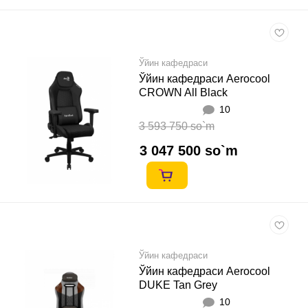
Ўйин кафедраси
Ўйин кафедраси Aerocool
CROWN All Black
10
3 593 750 so`m
3 047 500 so`m
Ўйин кафедраси
Ўйин кафедраси Aerocool
DUKE Tan Grey
10