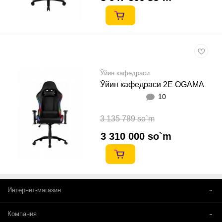
Ўйин кафедраси
Ўйин кафедраси 2E OGAMA
10
3 135 789 so`m
3 310 000 so`m
Интернет-магазин
Компания