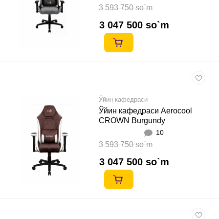
3 593 750 so`m
3 047 500 so`m
Ўйин кафедраси
Ўйин кафедраси Aerocool
CROWN Burgundy
10
3 593 750 so`m
3 047 500 so`m