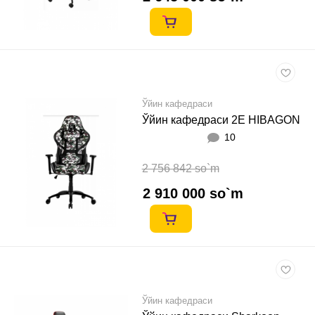
Ўйин кафедраси
Ўйин кафедраси 2E HIBAGON
10
2 756 842 so`m
2 910 000 so`m
Ўйин кафедраси