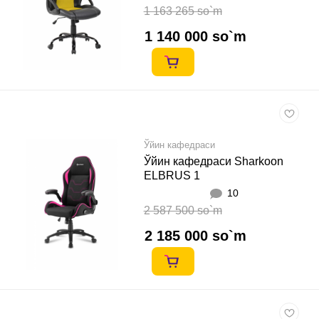
1 163 265 so`m
1 140 000 so`m
Ўйин кафедраси
Ўйин кафедраси Sharkoon
ELBRUS 1
10
2 587 500 so`m
2 185 000 so`m