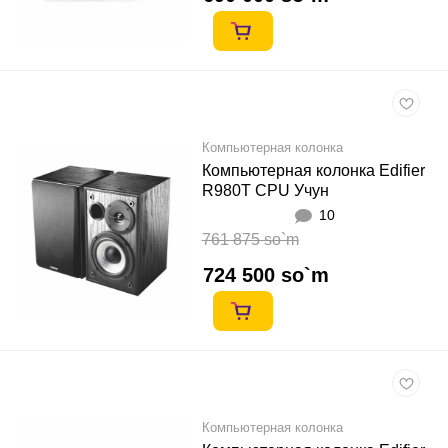
Компьютерная колонка
Компьютерная колонка Edifier
R980T CPU Учун
10
761 875 so`m
724 500 so`m
Компьютерная колонка