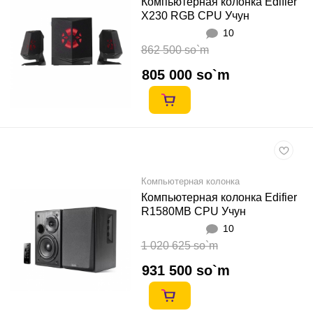
Компьютерная колонка Edifier
X230 RGB CPU Учун
10
862 500 so`m
805 000 so`m
Компьютерная колонка
Компьютерная колонка Edifier
R1580MB CPU Учун
10
1 020 625 so`m
931 500 so`m