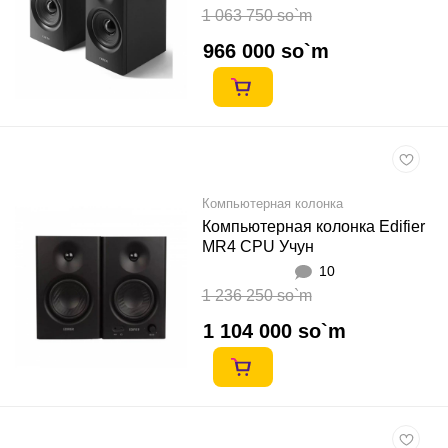
1 063 750 so`m
966 000 so`m
Компьютерная колонка
Компьютерная колонка Edifier
MR4 CPU Учун
10
1 236 250 so`m
1 104 000 so`m