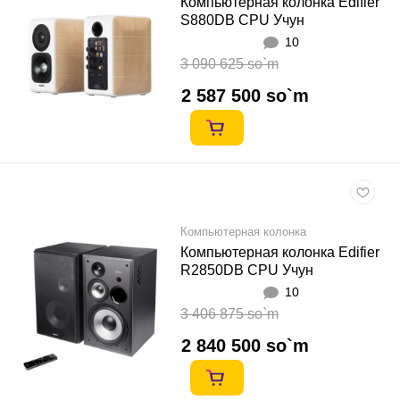
Компьютерная колонка Edifier
S880DB CPU Учун
10
3 090 625 so`m
2 587 500 so`m
Компьютерная колонка
Компьютерная колонка Edifier
R2850DB CPU Учун
10
3 406 875 so`m
2 840 500 so`m