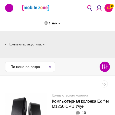
0
Язык
Компьютер акустикаси
По цене по возрастанию
Компьютерная колонка
Компьютерная колонка Edifier
M1250 CPU Учун
10