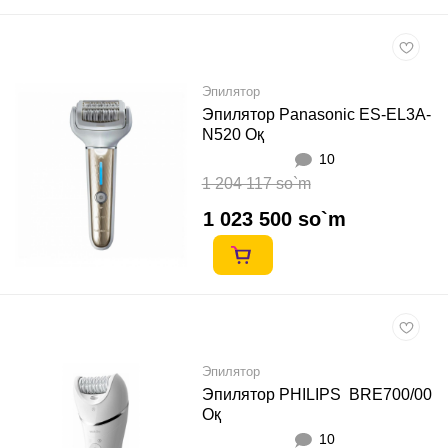
Эпилятор
Эпилятор Panasonic ES-EL3A-
N520 Оқ
10
1 204 117 so`m
1 023 500 so`m
Эпилятор
Эпилятор PHILIPS BRE700/00
Оқ
10