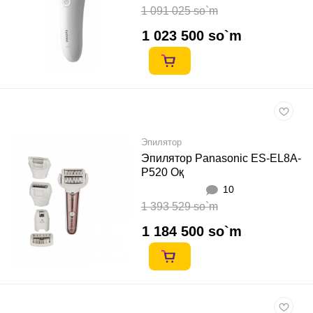
1 091 025 so`m
1 023 500 so`m
Эпилятор
Эпилятор Panasonic ES-EL8A-
P520 Оқ
10
1 393 529 so`m
1 184 500 so`m