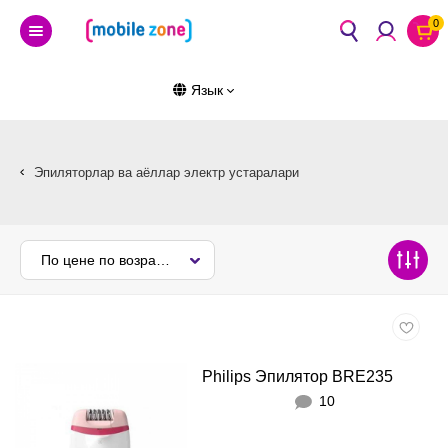
0
Язык
Эпиляторлар ва аёллар электр устаралари
По цене по возрастанию
Philips Эпилятор BRE235
10