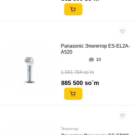
Panasonic Эпилятор ES-EL2A-
A520
10
1 041 764 so`m
885 500 so`m
Эпилятор