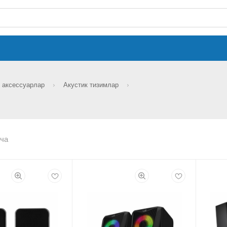
н аксессуарлар
Акустик тизимлар
ча