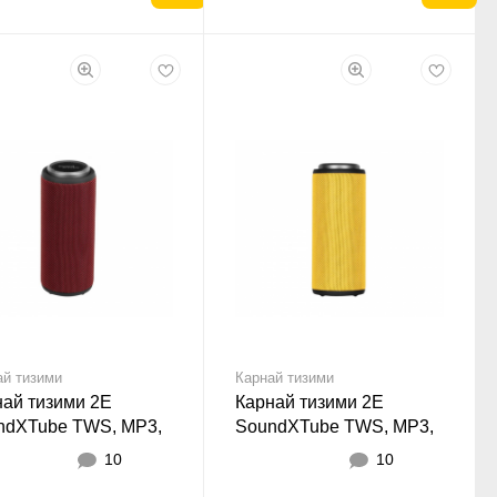
ай тизими
Карнай тизими
най тизими 2E
Карнай тизими 2E
ndXTube TWS, MP3,
SoundXTube TWS, MP3,
less, Waterproof Red
Wireless, Waterproof
10
10
Yellow